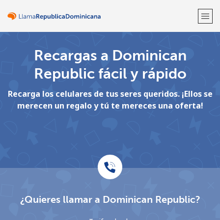
Recargas a Dominican
¡Bienvenido!
Republic fácil y rápido
¿Ya tienes una cuenta?
Inicia sesión →
Recarga los celulares de tus seres queridos. ¡Ellos se
merecen un regalo y tú te mereces una oferta!
Regístrate con
o
¿Quieres llamar a Dominican Republic?