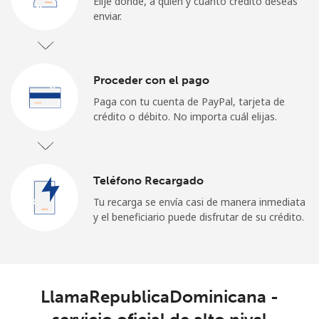
Elije dónde, a quién y cuánto crédito deseas
enviar.
Iniciar Sesión
o
Proceder con el pago
Continuar con
Paga con tu cuenta de PayPal, tarjeta de
crédito o débito. No importa cuál elijas.
Teléfono Recargado
Tu recarga se envía casi de manera inmediata
y el beneficiario puede disfrutar de su crédito.
LlamaRepublicaDominicana -