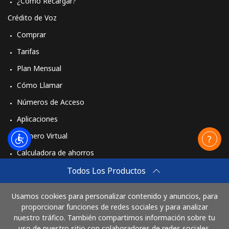
¿Cómo Recargar?
Crédito de Voz
Comprar
Tarifas
Plan Mensual
Cómo Llamar
Números de Acceso
Aplicaciones
Número Virtual
Calculadora de ahorros
Travel eSIM
Todos Los Productos
Comprar
Usamos cookies para personalizar contenido y anuncios, para
Cómo funciona
proporcionar funciones de redes sociales y para analizar
nuestro tráfico. También compartimos información sobre tu
uso de nuestro sitio con colaboradores de redes sociales,