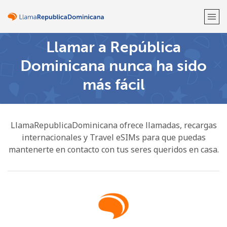
Llamar a República
¡Bienvenido!
Dominicana nunca ha sido
más fácil
¿Ya tienes una cuenta?
Inicia sesión →
Regístrate con
LlamaRepublicaDominicana ofrece llamadas, recargas
internacionales y Travel eSIMs para que puedas
mantenerte en contacto con tus seres queridos en casa.
o