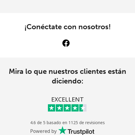
¡Conéctate con nosotros!
Mira lo que nuestros clientes están
diciendo:
EXCELLENT
4.6 de 5 basado en 1125 de revisiones
Powered by