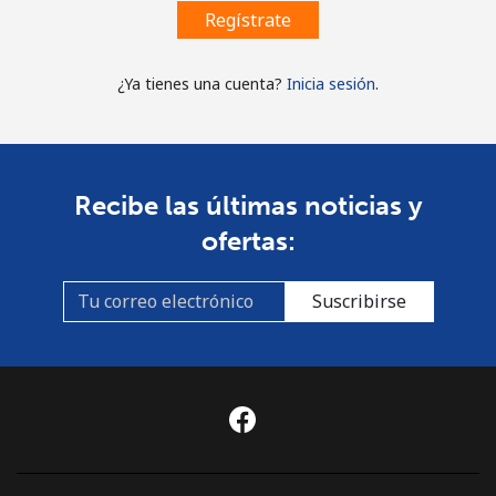
Regístrate
¿Ya tienes una cuenta?
Inicia sesión
.
Recibe las últimas noticias y
ofertas:
Suscribirse