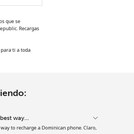
gos que se
epublic. Recargas
para ti a toda
ciendo:
d best way…
 way to recharge a Dominican phone. Claro,