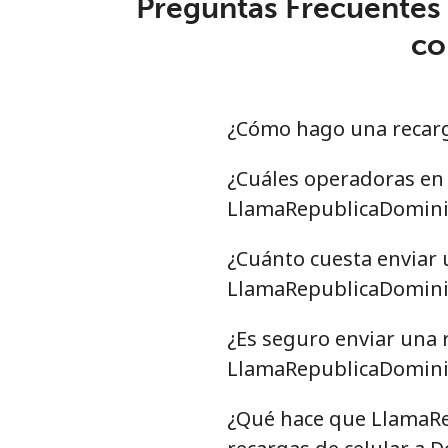
Preguntas Frecuentes 
co
¿Cómo hago una recar
¿Cuáles operadoras en 
LlamaRepublicaDomini
¿Cuánto cuesta enviar 
LlamaRepublicaDominic
¿Es seguro enviar una 
LlamaRepublicaDominica
¿Qué hace que LlamaRe