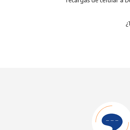
recargas de celular a 
¿