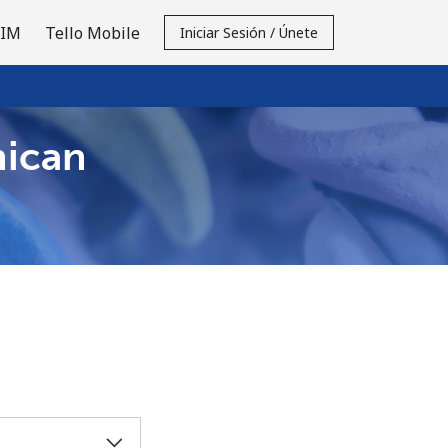
SIM
Tello Mobile
Iniciar Sesión / Únete
nican