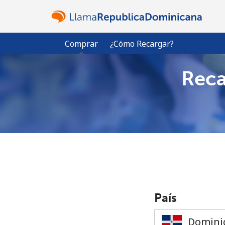
Comprar
¿Cómo Recargar?
Reca
País