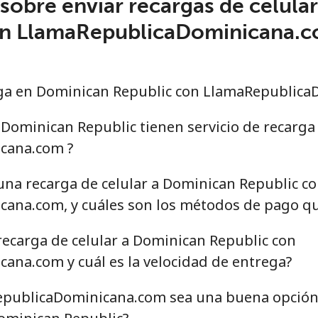
sobre enviar recargas de celula
n LlamaRepublicaDominicana.
ga en Dominican Republic con LlamaRepublica
Dominican Republic tienen servicio de recarga
cana.com ?
una recarga de celular a Dominican Republic c
ana.com, y cuáles son los métodos de pago qu
recarga de celular a Dominican Republic con
na.com y cuál es la velocidad de entrega?
publicaDominicana.com sea una buena opción