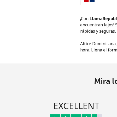
¡Con
LlamaRepubl
encuentran lejos! 
rápidas y seguras
Altice Dominicana,
hora. Llena el form
Mira l
EXCELLENT