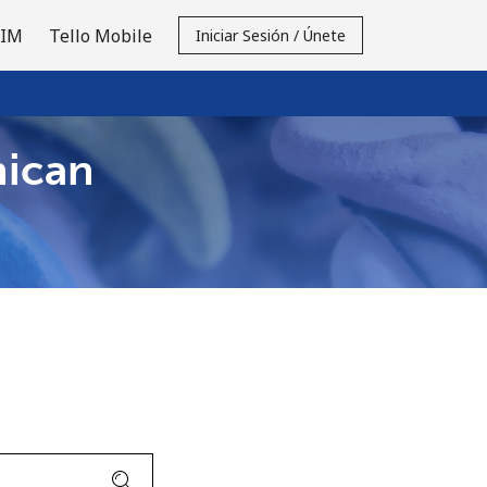
SIM
Tello Mobile
Iniciar Sesión / Únete
nican