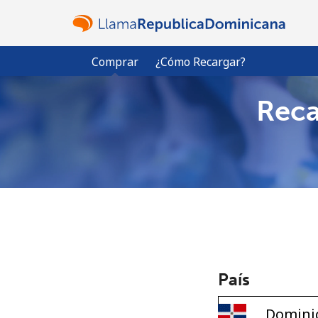
Comprar
¿Cómo Recargar?
Reca
País