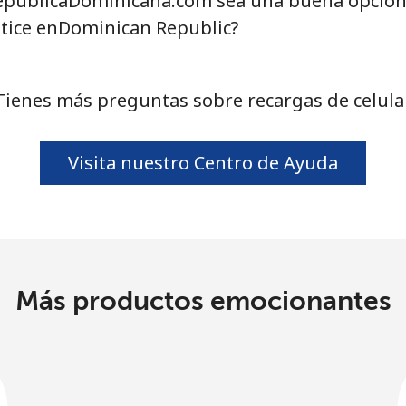
publicaDominicana.com sea una buena opción
Altice enDominican Republic?
Tienes más preguntas sobre recargas de celula
Visita nuestro Centro de Ayuda
Más productos emocionantes