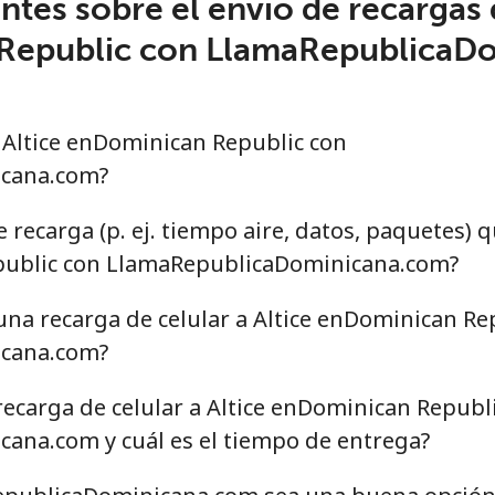
tes sobre el envío de recargas d
Republic con LlamaRepublicaD
Altice enDominican Republic con
cana.com?
e recarga (p. ej. tiempo aire, datos, paquetes) 
public con LlamaRepublicaDominicana.com?
una recarga de celular a Altice enDominican Re
cana.com?
recarga de celular a Altice enDominican Republ
ana.com y cuál es el tiempo de entrega?