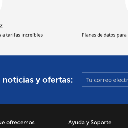
z
 a tarifas increíbles
Planes de datos para
 noticias y ofertas:
ue ofrecemos
Ayuda y Soporte