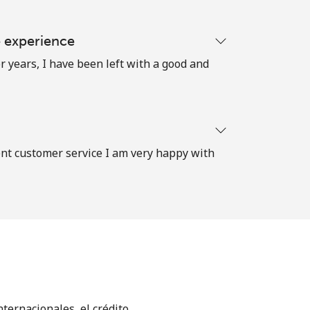
e experience
r years, I have been left with a good and
ent customer service I am very happy with
ternacionales, el crédito