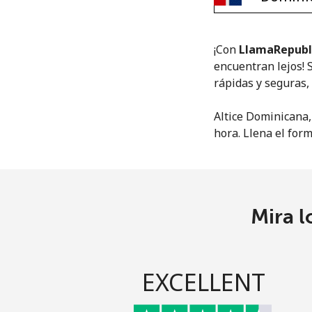
¡Con
LlamaRepubl
encuentran lejos! 
rápidas y seguras
Altice Dominicana,
hora. Llena el form
Mira l
EXCELLENT