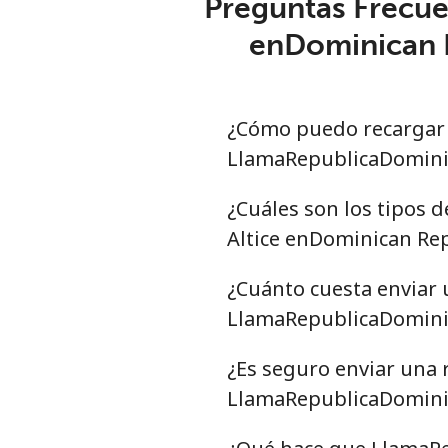
Preguntas Frecuen
enDominican 
¿Cómo puedo recargar 
LlamaRepublicaDomini
¿Cuáles son los tipos d
Altice enDominican Re
¿Cuánto cuesta enviar 
LlamaRepublicaDomini
¿Es seguro enviar una 
LlamaRepublicaDominic