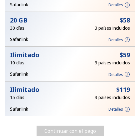
Safarilink
Detalles
20 GB
⁦$58⁩
30 días
3 países incluidos
Safarilink
Detalles
Ilimitado
⁦$59⁩
10 días
3 países incluidos
Safarilink
Detalles
Ilimitado
⁦$119⁩
15 días
3 países incluidos
Safarilink
Detalles
Continuar con el pago