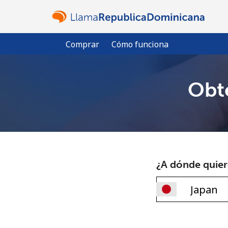
Comprar
Cómo funciona
Obté
¿A dónde quiere