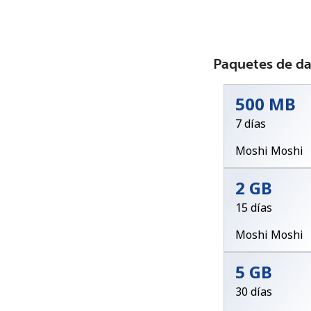
Paquetes de d
500 MB
7 días
Moshi Moshi
2 GB
15 días
Moshi Moshi
5 GB
30 días