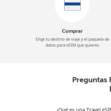
Comprar
Elige tu destino de viaje y el paquete de
datos para eSIM que quieres
Preguntas 
¿Qué es una Travel eSI