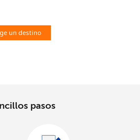
ige un destino
ncillos pasos