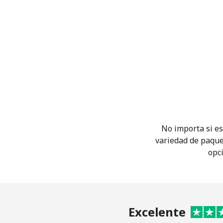
No importa si es
variedad de paque
opci
Excelente