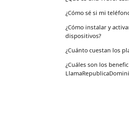
¿Cómo sé si mi teléfon
¿Cómo instalar y activ
dispositivos?
¿Cuánto cuestan los pl
¿Cuáles son los benefi
LlamaRepublicaDomini