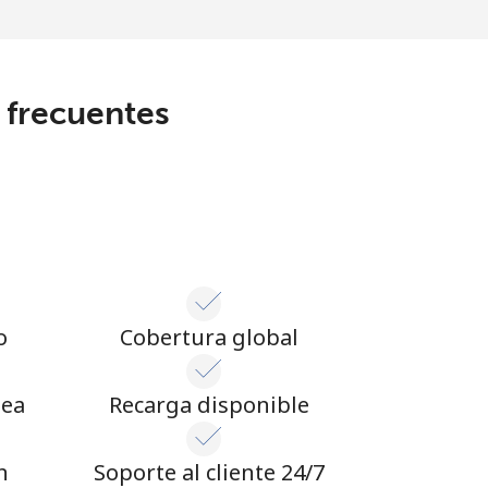
s frecuentes
o
Cobertura global
nea
Recarga disponible
n
Soporte al cliente 24/7