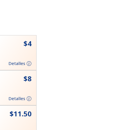
⁦$4⁩
Detalles
⁦$8⁩
Detalles
⁦$11.50⁩