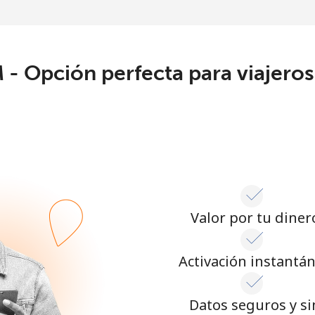
o
Continuar con
 - Opción perfecta para viajero
Valor por tu diner
Activación instantá
Datos seguros y si