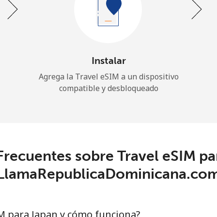
Instalar
Agrega la Travel eSIM a un dispositivo
compatible y desbloqueado
Frecuentes sobre Travel eSIM pa
LlamaRepublicaDominicana.co
M para Japan y cómo funciona?