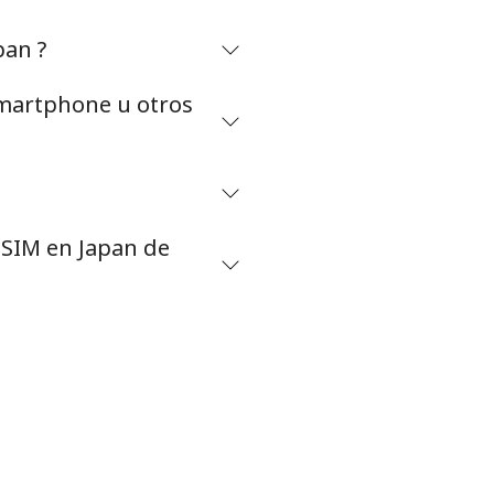
pan ?
smartphone u otros
eSIM en Japan de