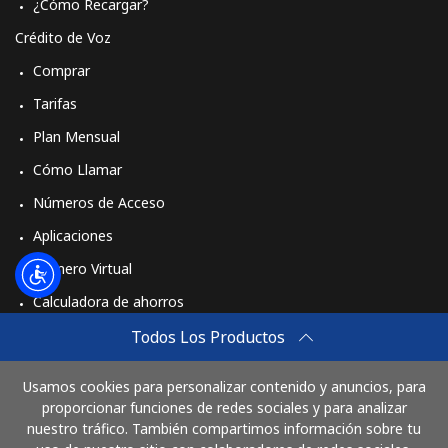
¿Cómo Recargar?
Crédito de Voz
Comprar
Tarifas
Plan Mensual
Cómo Llamar
Números de Acceso
Aplicaciones
Número Virtual
Calculadora de ahorros
Travel eSIM
Todos Los Productos
Comprar
Usamos cookies para personalizar contenido y anuncios, para
Cómo funciona
proporcionar funciones de redes sociales y para analizar
nuestro tráfico. También compartimos información sobre tu