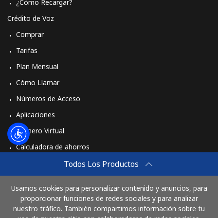
¿Cómo Recargar?
Crédito de Voz
Comprar
Tarifas
Plan Mensual
Cómo Llamar
Números de Acceso
Aplicaciones
Número Virtual
Calculadora de ahorros
Travel eSIM
Todos Los Productos
Comprar
Usamos cookies para personalizar contenido y anuncios, para
Cómo funciona
proporcionar funciones de redes sociales y para analizar
nuestro tráfico. También compartimos información sobre tu