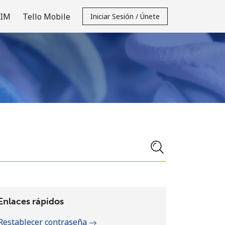
SIM
Tello Mobile
Iniciar Sesión / Únete
Enlaces rápidos
Restablecer contraseña