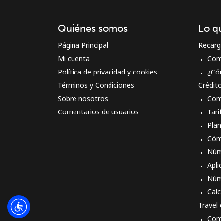
Quiénes somos
Lo q
Página Principal
Recarg
Mi cuenta
Com
Política de privacidad y cookies
¿Có
Términos y Condiciones
Crédit
Sobre nosotros
Com
Comentarios de usuarios
Tari
Pla
Cóm
Núm
Apli
Núm
Calc
Travel
Com