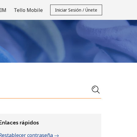
SIM
Tello Mobile
Iniciar Sesión / Únete
Enlaces rápidos
Restablecer contraseña