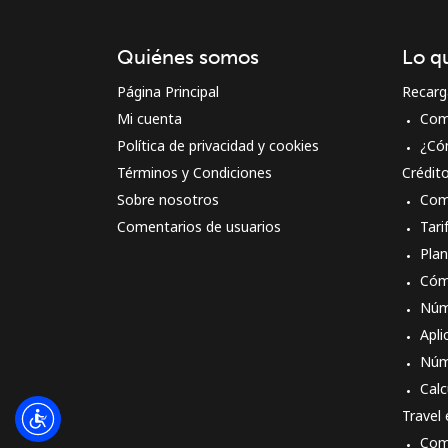
Quiénes somos
Lo q
Página Principal
Recarg
Mi cuenta
Com
Política de privacidad y cookies
¿Có
Términos y Condiciones
Crédit
Sobre nosotros
Com
Comentarios de usuarios
Tari
Pla
Cóm
Núm
Apli
Núm
Calc
Travel
Com