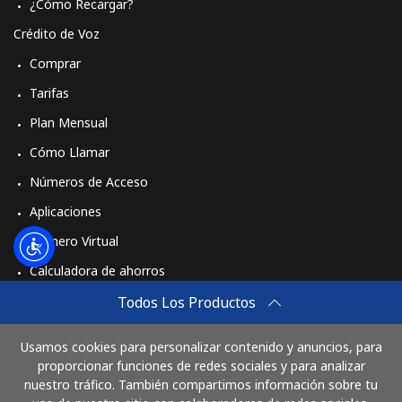
¿Cómo Recargar?
Crédito de Voz
Comprar
Tarifas
Plan Mensual
Cómo Llamar
Números de Acceso
Aplicaciones
Número Virtual
Calculadora de ahorros
Travel eSIM
Todos Los Productos
Comprar
Usamos cookies para personalizar contenido y anuncios, para
Cómo funciona
proporcionar funciones de redes sociales y para analizar
nuestro tráfico. También compartimos información sobre tu