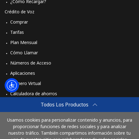
¿Cómo Recargar?
Crédito de Voz
Comprar
Tarifas
Plan Mensual
Cómo Llamar
Números de Acceso
Aplicaciones
Número Virtual
Calculadora de ahorros
Travel eSIM
Todos Los Productos
Comprar
Usamos cookies para personalizar contenido y anuncios, para
Cómo funciona
proporcionar funciones de redes sociales y para analizar
nuestro tráfico. También compartimos información sobre tu