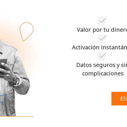
Valor por tu diner
Activación instantá
Datos seguros y si
complicaciones
El