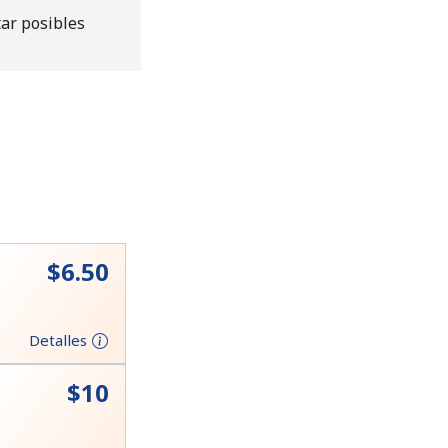
tar posibles
⁦$6.50⁩
Detalles
⁦$10⁩