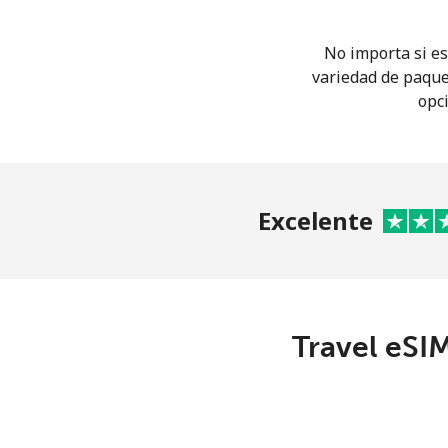
No importa si es
variedad de paque
opci
Excelente
Travel eSIM