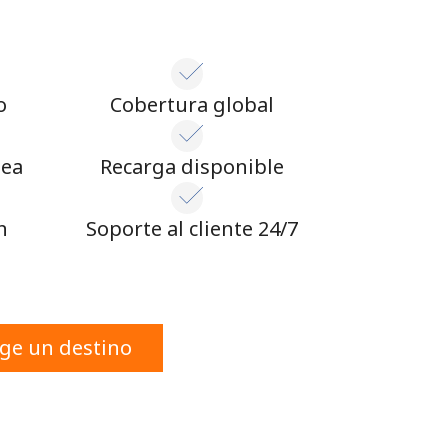
o
Cobertura global
nea
Recarga disponible
n
Soporte al cliente 24/7
ige un destino