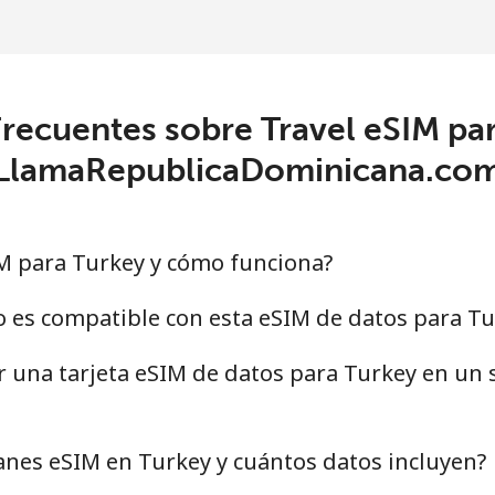
recuentes sobre Travel eSIM pa
LlamaRepublicaDominicana.co
M para Turkey y cómo funciona?
o es compatible con esta eSIM de datos para Tu
ar una tarjeta eSIM de datos para Turkey en u
anes eSIM en Turkey y cuántos datos incluyen?