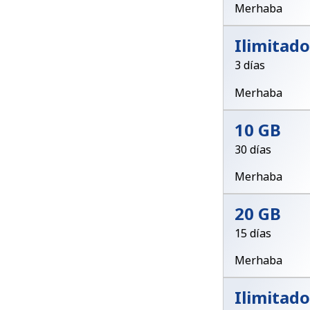
Merhaba
Ilimitado
3 días
Merhaba
10 GB
30 días
Merhaba
20 GB
15 días
Merhaba
Ilimitado