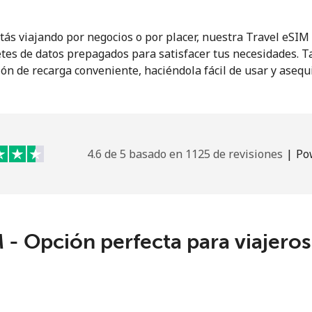
o
Continuar con
tás viajando por negocios o por placer, nuestra Travel eSI
tes de datos prepagados para satisfacer tus necesidades. 
ón de recarga conveniente, haciéndola fácil de usar y asequ
4.6 de 5 basado en 1125 de revisiones
|
Po
 - Opción perfecta para viajero