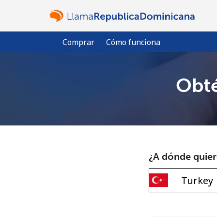
Comprar
Cómo funciona
Obté
¿A dónde quiere