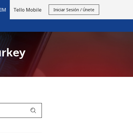
SIM
Tello Mobile
Iniciar Sesión / Únete
urkey