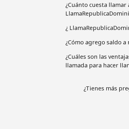
¿Cuánto cuesta llamar
LlamaRepublicaDomini
¿ LlamaRepublicaDomin
¿Cómo agrego saldo a 
¿Cuáles son las ventaj
llamada para hacer ll
¿Tienes más pre