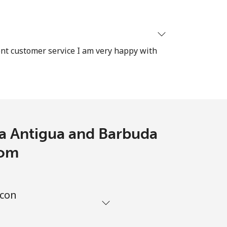
ent customer service I am very happy with
 a Antigua and Barbuda
com
 con