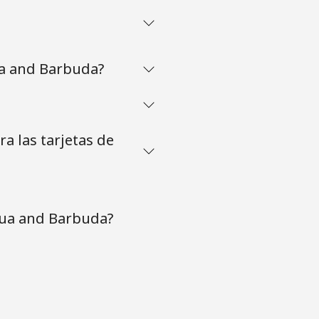
ua and Barbuda?
a las tarjetas de
gua and Barbuda?