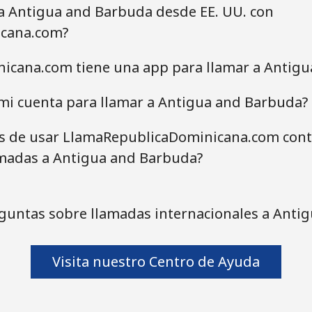
 a Antigua and Barbuda desde EE. UU. con
cana.com?
icana.com tiene una app para llamar a Antig
mi cuenta para llamar a Antigua and Barbuda?
as de usar LlamaRepublicaDominicana.com contr
amadas a Antigua and Barbuda?
guntas sobre llamadas internacionales a Anti
Visita nuestro Centro de Ayuda