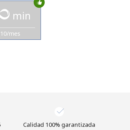
min
$10/mes
⁩
Calidad 100% garantizada