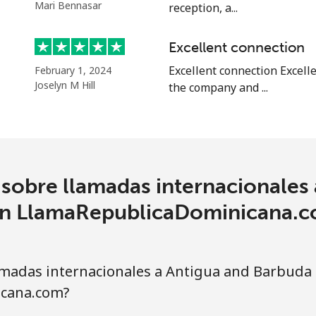
o
Mari Bennasar
reception, a...
Continuar con
Excellent connection
Excellent connection Excell
February 1, 2024
Joselyn M Hill
the company and ...
sobre llamadas internacionales
n LlamaRepublicaDominicana.
madas internacionales a Antigua and Barbuda
cana.com?