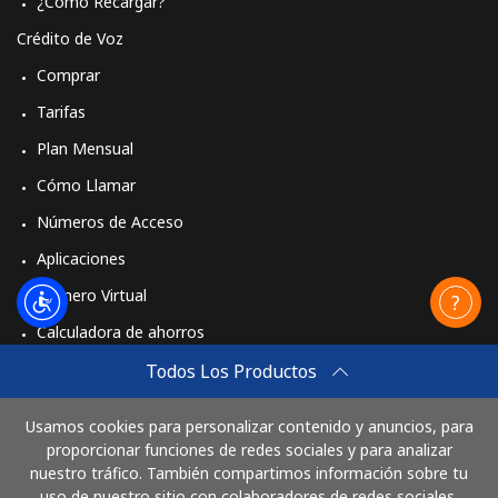
¿Cómo Recargar?
Crédito de Voz
Comprar
Tarifas
Plan Mensual
Cómo Llamar
Números de Acceso
Aplicaciones
Número Virtual
Calculadora de ahorros
Travel eSIM
Todos Los Productos
Comprar
Usamos cookies para personalizar contenido y anuncios, para
Cómo funciona
proporcionar funciones de redes sociales y para analizar
nuestro tráfico. También compartimos información sobre tu
uso de nuestro sitio con colaboradores de redes sociales,