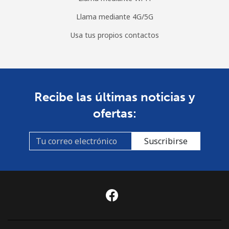
Llama mediante 4G/5G
Usa tus propios contactos
Recibe las últimas noticias y
ofertas:
Suscribirse