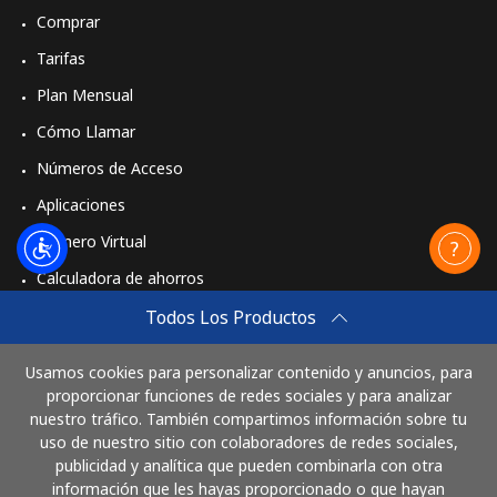
Comprar
Tarifas
Plan Mensual
Cómo Llamar
Números de Acceso
Aplicaciones
Número Virtual
Calculadora de ahorros
Travel eSIM
Todos Los Productos
Comprar
Usamos cookies para personalizar contenido y anuncios, para
Cómo funciona
proporcionar funciones de redes sociales y para analizar
nuestro tráfico. También compartimos información sobre tu
uso de nuestro sitio con colaboradores de redes sociales,
publicidad y analítica que pueden combinarla con otra
Paga con
información que les hayas proporcionado o que hayan