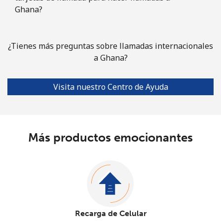
Ghana?
¿Tienes más preguntas sobre llamadas internacionales
a Ghana?
Visita nuestro Centro de Ayuda
Más productos emocionantes
Recarga de Celular