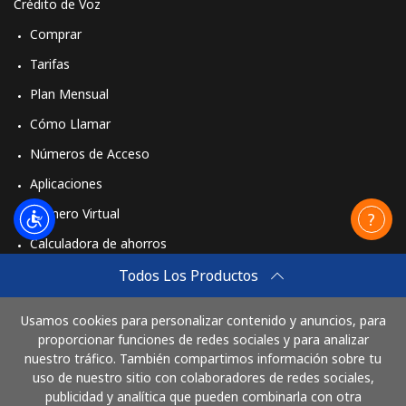
Crédito de Voz
Comprar
Tarifas
Plan Mensual
Cómo Llamar
Números de Acceso
Aplicaciones
Número Virtual
Calculadora de ahorros
Travel eSIM
Todos Los Productos
Comprar
Usamos cookies para personalizar contenido y anuncios, para
Cómo funciona
proporcionar funciones de redes sociales y para analizar
nuestro tráfico. También compartimos información sobre tu
uso de nuestro sitio con colaboradores de redes sociales,
publicidad y analítica que pueden combinarla con otra
Paga con