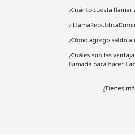
¿Cuánto cuesta llamar
¿ LlamaRepublicaDomin
¿Cómo agrego saldo a m
¿Cuáles son las ventaj
llamada para hacer lla
¿Tienes má