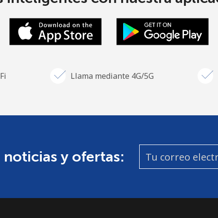
Fi
Llama mediante 4G/5G
 noticias y ofertas: