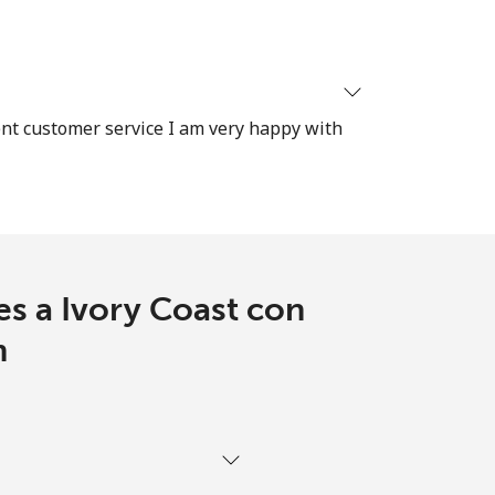
ent customer service I am very happy with
es a Ivory Coast con
m