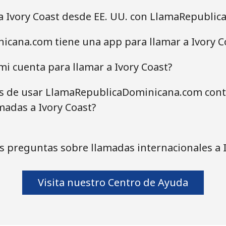
 a Ivory Coast desde EE. UU. con LlamaRepubli
icana.com tiene una app para llamar a Ivory C
i cuenta para llamar a Ivory Coast?
as de usar LlamaRepublicaDominicana.com contr
madas a Ivory Coast?
s preguntas sobre llamadas internacionales a I
Visita nuestro Centro de Ayuda