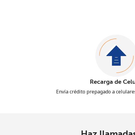
Recarga de Celu
Envía crédito prepagado a celular
Haz llamadas