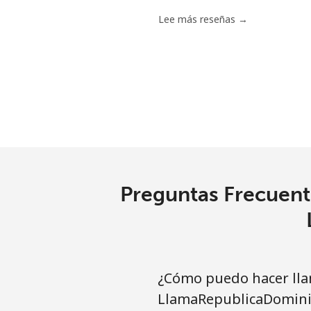
Lee más reseñas →
Preguntas Frecuente
¿Cómo puedo hacer llam
LlamaRepublicaDomini