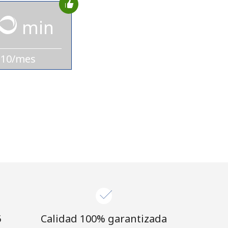
min
$10/mes
⁩
Calidad 100% garantizada