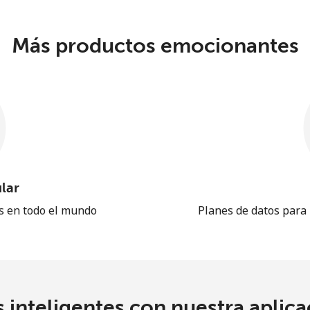
Más productos emocionantes
lar
es en todo el mundo
Planes de datos para
 inteligentes con nuestra aplicac