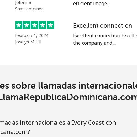
o
Johanna
efficient image...
Saastamoinen
Continuar con
Excellent connection
Excellent connection Excell
February 1, 2024
Joselyn M Hill
the company and ...
s sobre llamadas internacional
LlamaRepublicaDominicana.co
adas internacionales a Ivory Coast con
cana.com?