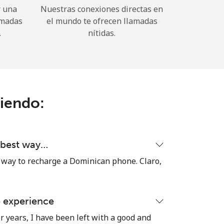
r una
Nuestras conexiones directas en
amadas
el mundo te ofrecen llamadas
.
nítidas.
ciendo:
d best way…
 way to recharge a Dominican phone. Claro,
e experience
r years, I have been left with a good and