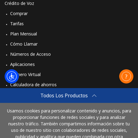
Crédito de Voz
Comprar
Tarifas
Plan Mensual
Cómo Llamar
Números de Acceso
Aplicaciones
Número Virtual
Calculadora de ahorros
Travel eSIM
Todos Los Productos
Comprar
Usamos cookies para personalizar contenido y anuncios, para
Cómo funciona
proporcionar funciones de redes sociales y para analizar
nuestro tráfico. También compartimos información sobre tu
uso de nuestro sitio con colaboradores de redes sociales,
publicidad y analítica que pueden combinarla con otra
Paga con