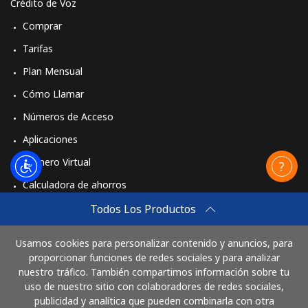
Crédito de Voz
Comprar
Tarifas
Plan Mensual
Cómo Llamar
Números de Acceso
Aplicaciones
Número Virtual
Calculadora de ahorros
Travel eSIM
Todos Los Productos
Comprar
Usamos cookies para personalizar contenido y anuncios, para
Cómo funciona
proporcionar funciones de redes sociales y para analizar
nuestro tráfico. También compartimos información sobre tu
uso de nuestro sitio con colaboradores de redes sociales,
publicidad y analítica que pueden combinarla con otra
Paga con