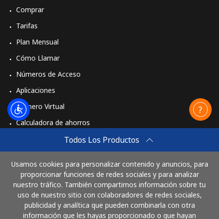
Comprar
Tarifas
Plan Mensual
Cómo Llamar
Números de Acceso
Aplicaciones
Número Virtual
Calculadora de ahorros
Travel eSIM
Todos Los Productos
Comprar
Usamos cookies para personalizar contenido y anuncios, para
Cómo funciona
proporcionar funciones de redes sociales y para analizar
nuestro tráfico. También compartimos información sobre tu
uso de nuestro sitio con colaboradores de redes sociales,
publicidad y analítica que pueden combinarla con otra
Paga con
información que les hayas proporcionado o que hayan