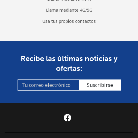
Llama mediante 4G/5G
Usa tus propios contactos
Recibe las últimas noticias y
ofertas:
Suscribirse