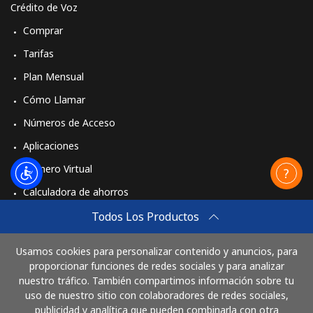
Crédito de Voz
Comprar
Tarifas
Plan Mensual
Cómo Llamar
Números de Acceso
Aplicaciones
Número Virtual
Calculadora de ahorros
Travel eSIM
Todos Los Productos
Comprar
Usamos cookies para personalizar contenido y anuncios, para
Cómo funciona
proporcionar funciones de redes sociales y para analizar
nuestro tráfico. También compartimos información sobre tu
uso de nuestro sitio con colaboradores de redes sociales,
publicidad y analítica que pueden combinarla con otra
Paga con