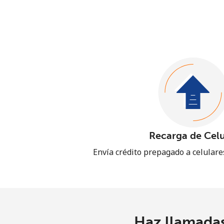
Recarga de Celu
Envía crédito prepagado a celular
Haz llamadas