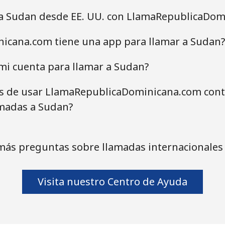
 a Sudan desde EE. UU. con LlamaRepublicaDom
icana.com tiene una app para llamar a Sudan?
mi cuenta para llamar a Sudan?
as de usar LlamaRepublicaDominicana.com contr
amadas a Sudan?
más preguntas sobre llamadas internacionales
Visita nuestro Centro de Ayuda