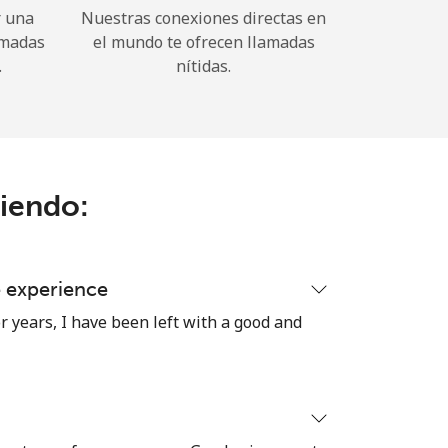
r una
Nuestras conexiones directas en
amadas
el mundo te ofrecen llamadas
.
nítidas.
ciendo:
e experience
r years, I have been left with a good and