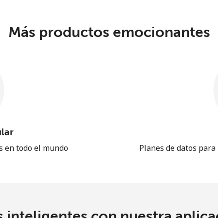
Más productos emocionantes
lar
es en todo el mundo
Planes de datos para
 inteligentes con nuestra aplicac