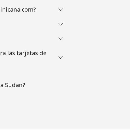
inicana.com?
a las tarjetas de
 a Sudan?