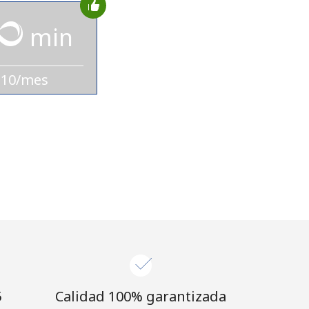
min
$10/mes
⁩
Calidad 100% garantizada