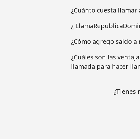
¿Cuánto cuesta llamar
¿ LlamaRepublicaDomin
¿Cómo agrego saldo a 
¿Cuáles son las ventaj
llamada para hacer ll
¿Tienes 