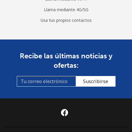
Llama mediante 4G/5G
Usa tus propios contactos
Recibe las últimas noticias y
ofertas:
Suscribirse