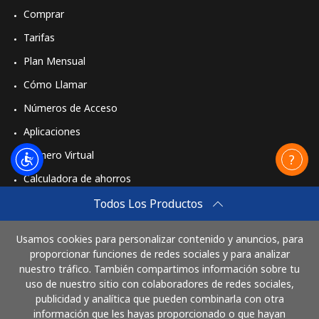
Comprar
Tarifas
Plan Mensual
Cómo Llamar
Números de Acceso
Aplicaciones
Número Virtual
Calculadora de ahorros
Travel eSIM
Todos Los Productos
Comprar
Usamos cookies para personalizar contenido y anuncios, para
Cómo funciona
proporcionar funciones de redes sociales y para analizar
nuestro tráfico. También compartimos información sobre tu
uso de nuestro sitio con colaboradores de redes sociales,
publicidad y analítica que pueden combinarla con otra
Paga con
información que les hayas proporcionado o que hayan