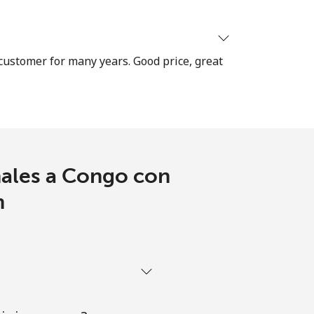
-
 customer for many years. Good price, great
⁦8¢⁩
-
nales a Congo con
-
m
-
-