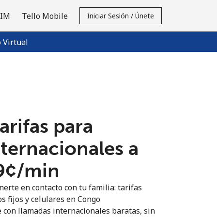
SIM
Tello Mobile
Iniciar Sesión / Únete
Virtual
tarifas para
nternacionales a
9¢⁩/min
erte en contacto con tu familia: tarifas
s fijos y celulares en Congo
 con llamadas internacionales baratas, sin