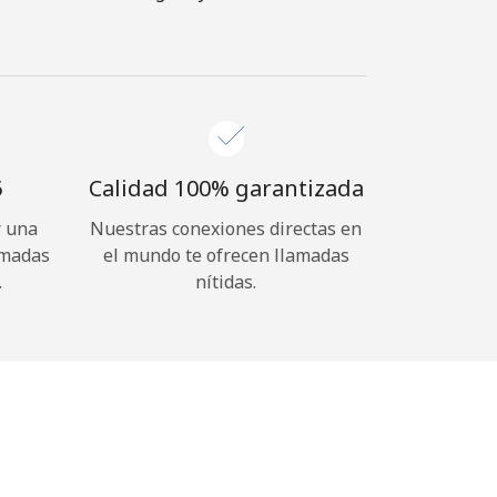
⁩
Calidad 100% garantizada
r una
Nuestras conexiones directas en
amadas
el mundo te ofrecen llamadas
.
nítidas.