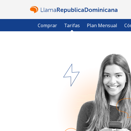
Comprar
Tarifas
Plan Mensual
Có