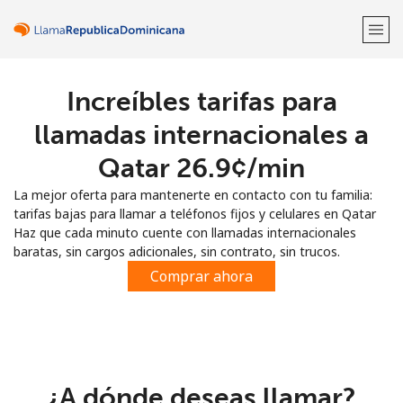
Increíbles tarifas para
¡Bienvenido!
llamadas internacionales a
¿Ya tienes una cuenta?
Inicia sesión →
Qatar ⁦26.9¢⁩/min
La mejor oferta para mantenerte en contacto con tu familia:
Regístrate con
tarifas bajas para llamar a teléfonos fijos y celulares en Qatar
Haz que cada minuto cuente con llamadas internacionales
baratas, sin cargos adicionales, sin contrato, sin trucos.
Comprar ahora
o
¿A dónde deseas llamar?