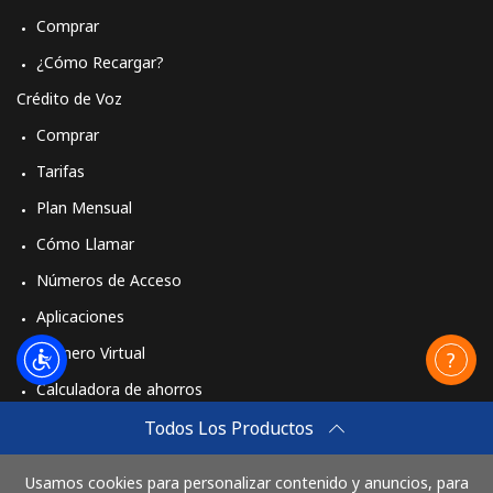
Comprar
¿Cómo Recargar?
Crédito de Voz
Comprar
Tarifas
Plan Mensual
Cómo Llamar
Números de Acceso
Aplicaciones
Número Virtual
Calculadora de ahorros
Travel eSIM
Todos Los Productos
Comprar
Usamos cookies para personalizar contenido y anuncios, para