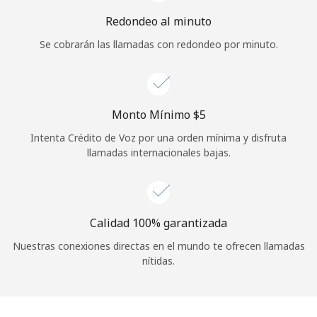
Iniciar Sesión
Redondeo al minuto
Se cobrarán las llamadas con redondeo por minuto.
o
Continuar con
Monto Mínimo ⁦$5⁩
Intenta Crédito de Voz por una orden mínima y disfruta
llamadas internacionales bajas.
Calidad 100% garantizada
Nuestras conexiones directas en el mundo te ofrecen llamadas
nítidas.