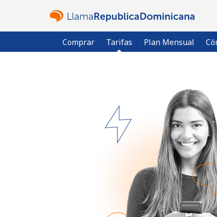
Comprar
Tarifas
Plan Mensual
Có