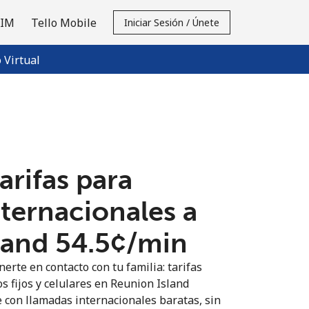
SIM
Tello Mobile
Iniciar Sesión / Únete
Virtual
tarifas para
nternacionales a
and ⁦54.5¢⁩/min
erte en contacto con tu familia: tarifas
s fijos y celulares en Reunion Island
 con llamadas internacionales baratas, sin