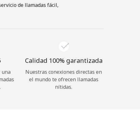
rvicio de llamadas fácil,
⁩
Calidad 100% garantizada
r una
Nuestras conexiones directas en
amadas
el mundo te ofrecen llamadas
.
nítidas.