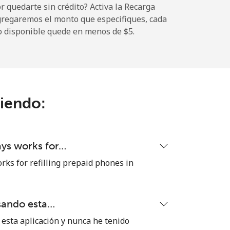
 quedarte sin crédito? Activa la Recarga
gregaremos el monto que especifiques, cada
o disponible quede en menos de ⁦$5⁩.
ciendo:
ays works for…
rks for refilling prepaid phones in
sando esta…
sta aplicación y nunca he tenido