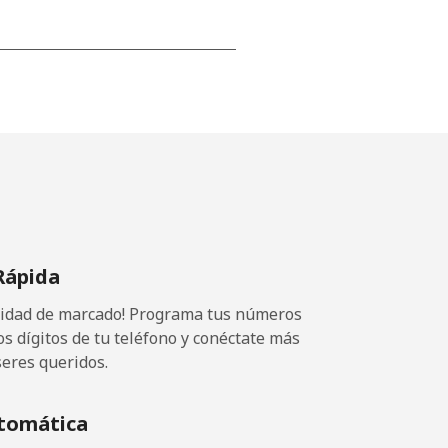
-
-
-
Rápida
-
ocidad de marcado! Programa tus números
os dígitos de tu teléfono y conéctate más
seres queridos.
tomática