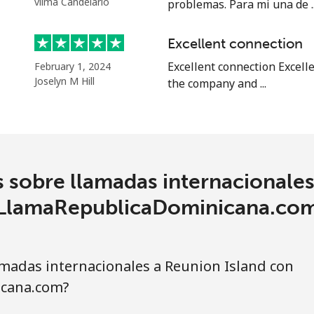
vilma Candelario
problemas. Para mi una de ..
Excellent connection
Excellent connection Excell
February 1, 2024
Joselyn M Hill
the company and ...
 sobre llamadas internacionales
LlamaRepublicaDominicana.co
madas internacionales a Reunion Island con
cana.com?