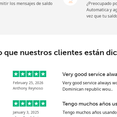
itir los mensajes de saldo
¿Preocupado por
Automatica y a
vez que tu sald
o que nuestros clientes están di
Very good service alw
Very good service always wo
February 25, 2026
Anthony Reynoso
Dominican republic wou...
Tengo muchos años u
Tengo muchos años usando e
January 3, 2025