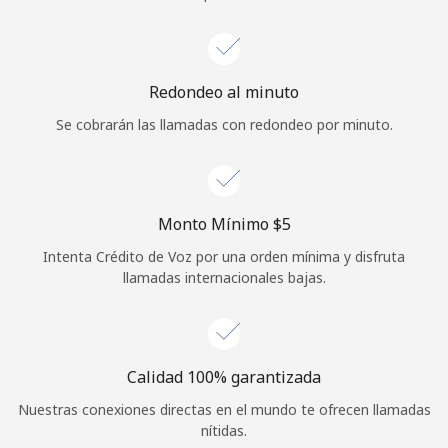
Iniciar Sesión
o
Redondeo al minuto
Se cobrarán las llamadas con redondeo por minuto.
Continuar con
Monto Mínimo ⁦$5⁩
Intenta Crédito de Voz por una orden mínima y disfruta
llamadas internacionales bajas.
Calidad 100% garantizada
Nuestras conexiones directas en el mundo te ofrecen llamadas
nítidas.