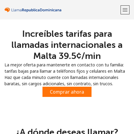
Increíbles tarifas para
¡Bienvenido!
llamadas internacionales a
¿Ya tienes una cuenta?
Inicia sesión →
Malta ⁦39.5¢⁩/min
La mejor oferta para mantenerte en contacto con tu familia:
Regístrate con
tarifas bajas para llamar a teléfonos fijos y celulares en Malta
Haz que cada minuto cuente con llamadas internacionales
baratas, sin cargos adicionales, sin contrato, sin trucos.
Comprar ahora
o
¿A dónde deseas llamar?