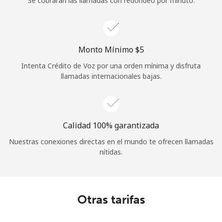
Se cobrarán las llamadas con redondeo por minuto.
Iniciar Sesión
o
Monto Mínimo ⁦$5⁩
Continuar con
Intenta Crédito de Voz por una orden mínima y disfruta
llamadas internacionales bajas.
Calidad 100% garantizada
Nuestras conexiones directas en el mundo te ofrecen llamadas
nítidas.
Otras tarifas