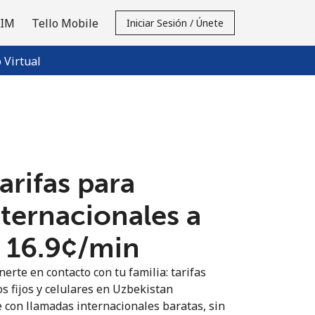
SIM
Tello Mobile
Iniciar Sesión / Únete
Virtual
tarifas para
nternacionales a
⁦16.9¢⁩/min
erte en contacto con tu familia: tarifas
s fijos y celulares en Uzbekistan
 con llamadas internacionales baratas, sin