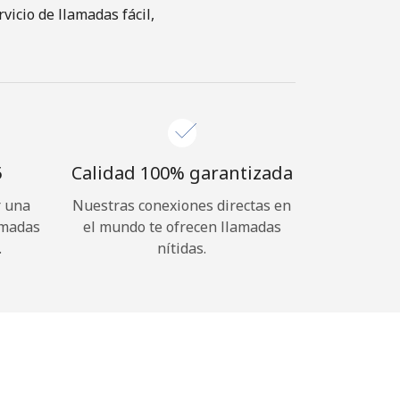
icio de llamadas fácil,
⁩
Calidad 100% garantizada
r una
Nuestras conexiones directas en
amadas
el mundo te ofrecen llamadas
.
nítidas.