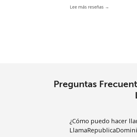
Celular
Lee más reseñas →
Tashkent
Preguntas Frecuent
¿Cómo puedo hacer lla
LlamaRepublicaDomini