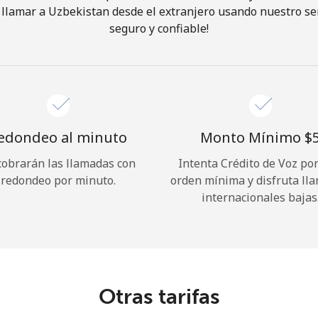
llamar a Uzbekistan desde el extranjero usando nuestro serv
seguro y confiable!
¡Hola!
Inicia sesión o
REGÍSTRATE →
edondeo al minuto
Monto Mínimo ⁦$5
cobrarán las llamadas con
Intenta Crédito de Voz po
redondeo por minuto.
orden mínima y disfruta ll
internacionales bajas
¿Olvidaste tu contraseña? →
Iniciar Sesión
Otras tarifas