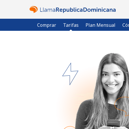
Comprar
Tarifas
Plan Mensual
Có