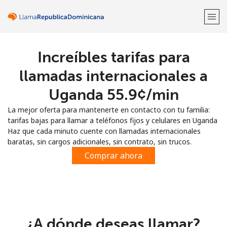
Increíbles tarifas para
¡Bienvenido!
llamadas internacionales a
¿Ya tienes una cuenta?
Inicia sesión →
Uganda ⁦55.9¢⁩/min
La mejor oferta para mantenerte en contacto con tu familia:
Regístrate con
tarifas bajas para llamar a teléfonos fijos y celulares en Uganda
Haz que cada minuto cuente con llamadas internacionales
baratas, sin cargos adicionales, sin contrato, sin trucos.
Comprar ahora
o
¿A dónde deseas llamar?