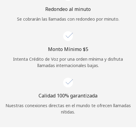
Iniciar Sesión
Redondeo al minuto
Se cobrarán las llamadas con redondeo por minuto.
o
Continuar con
Monto Mínimo ⁦$5⁩
Intenta Crédito de Voz por una orden mínima y disfruta
llamadas internacionales bajas.
Calidad 100% garantizada
Nuestras conexiones directas en el mundo te ofrecen llamadas
nítidas.