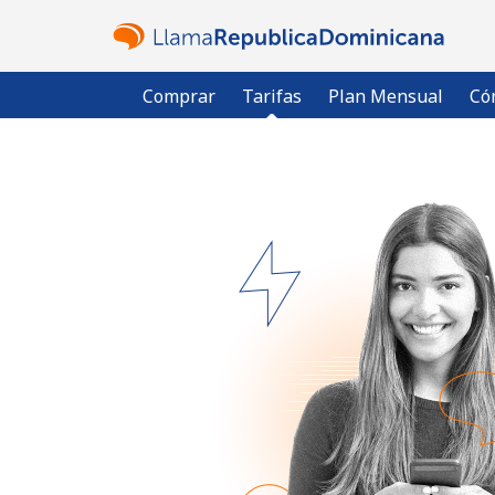
Comprar
Tarifas
Plan Mensual
Có