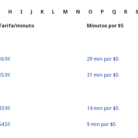
o
G
H
I
J
K
L
M
N
O
P
Q
R
Continuar con
Tarifa/minuto
Minutos por ⁦$5⁩
⁦16.9¢⁩
29 min por ⁦$5⁩
⁦15.9¢⁩
31 min por ⁦$5⁩
⁦33.9¢⁩
14 min por ⁦$5⁩
⁦54.5¢⁩
9 min por ⁦$5⁩