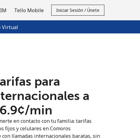
SIM
Tello Mobile
Iniciar Sesión / Únete
Virtual
tarifas para
nternacionales a
6.9¢⁩/min
erte en contacto con tu familia: tarifas
os fijos y celulares en Comoros
 con llamadas internacionales baratas, sin