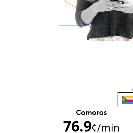
Comoros
76.9
¢
/min