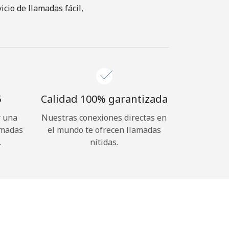
cio de llamadas fácil,
⁩
Calidad 100% garantizada
r una
Nuestras conexiones directas en
amadas
el mundo te ofrecen llamadas
.
nítidas.