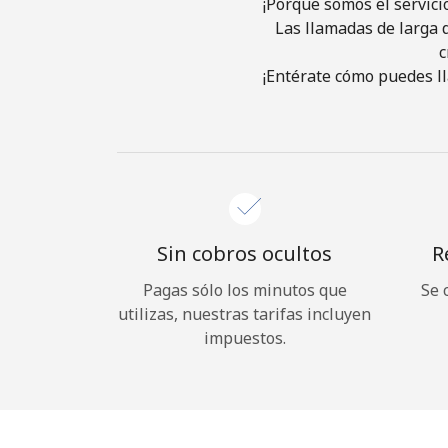
¡Porque somos el servici
Las llamadas de larga d
c
¡Entérate cómo puedes ll
Sin cobros ocultos
R
Pagas sólo los minutos que
Se 
utilizas, nuestras tarifas incluyen
impuestos.