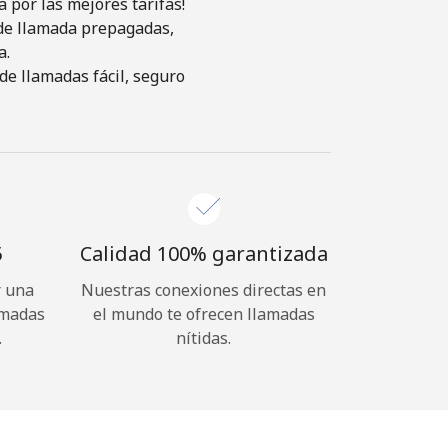
 por las mejores tarifas!
s de llamada prepagadas,
a.
de llamadas fácil, seguro
⁩
Calidad 100% garantizada
r una
Nuestras conexiones directas en
amadas
el mundo te ofrecen llamadas
.
nítidas.