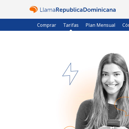
Comprar
Tarifas
Plan Mensual
Có