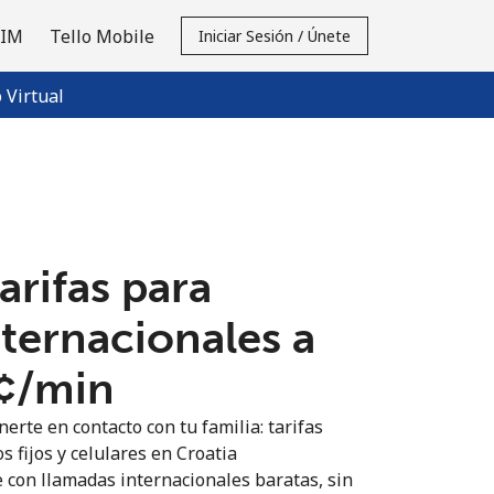
SIM
Tello Mobile
Iniciar Sesión / Únete
Virtual
tarifas para
nternacionales a
¢⁩/min
erte en contacto con tu familia: tarifas
s fijos y celulares en Croatia
 con llamadas internacionales baratas, sin