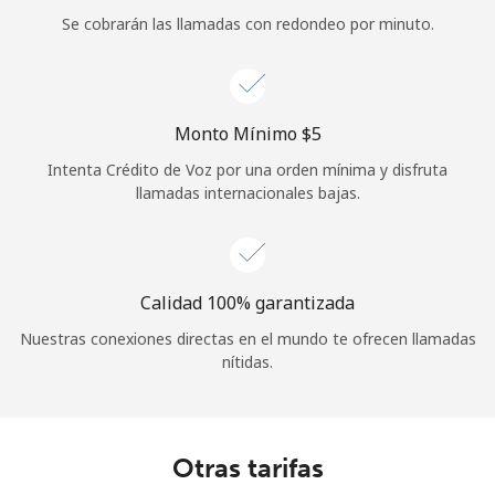
Se cobrarán las llamadas con redondeo por minuto.
Iniciar Sesión
o
Monto Mínimo ⁦$5⁩
Continuar con
Intenta Crédito de Voz por una orden mínima y disfruta
llamadas internacionales bajas.
Calidad 100% garantizada
Nuestras conexiones directas en el mundo te ofrecen llamadas
nítidas.
Otras tarifas