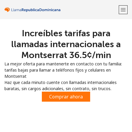
Increíbles tarifas para
¡Bienvenido!
llamadas internacionales a
¿Ya tienes una cuenta?
Inicia sesión →
Montserrat ⁦36.5¢⁩/min
La mejor oferta para mantenerte en contacto con tu familia:
Regístrate con
tarifas bajas para llamar a teléfonos fijos y celulares en
Montserrat
Haz que cada minuto cuente con llamadas internacionales
baratas, sin cargos adicionales, sin contrato, sin trucos.
Comprar ahora
o