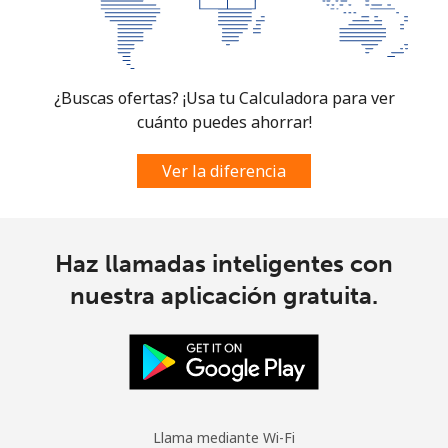
Celular
⁦63.5¢⁩
7 min por ⁦$5⁩
-
¿Buscas ofertas? ¡Usa tu Calculadora para ver
cuánto puedes ahorrar!
Ver la diferencia
Haz llamadas inteligentes con
nuestra aplicación gratuita.
Llama mediante Wi-Fi