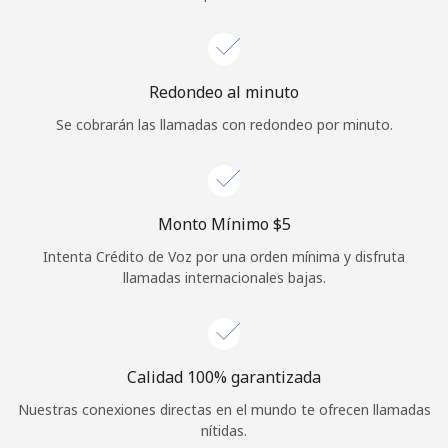
Iniciar Sesión
o
Redondeo al minuto
Se cobrarán las llamadas con redondeo por minuto.
Continuar con
Monto Mínimo ⁦$5⁩
Intenta Crédito de Voz por una orden mínima y disfruta
llamadas internacionales bajas.
Calidad 100% garantizada
Nuestras conexiones directas en el mundo te ofrecen llamadas
nítidas.