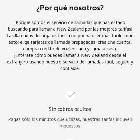
¿Por qué nosotros?
Iniciar Sesión
¡Porque somos el servicio de llamadas que has estado
o
buscando para llamar a New Zealand por las mejores tarifas!
Las llamadas de larga distancia no podrían ser más fáciles que
Continuar con
esto: elige tarjetas de llamada prepagadas, crea una cuenta,
compra crédito de voz en línea y llama a casa.
¡Entérate cómo puedes llamar a New Zealand desde el
extranjero usando nuestro servicio de llamadas fácil, seguro y
confiable!
Sin cobros ocultos
Pagas sólo los minutos que utilizas, nuestras tarifas incluyen
impuestos.