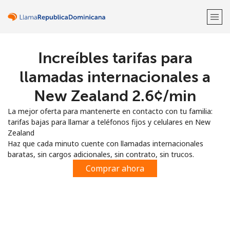
Increíbles tarifas para
¡Bienvenido!
llamadas internacionales a
¿Ya tienes una cuenta?
Inicia sesión →
New Zealand ⁦2.6¢⁩/min
La mejor oferta para mantenerte en contacto con tu familia:
Regístrate con
tarifas bajas para llamar a teléfonos fijos y celulares en New
Zealand
Haz que cada minuto cuente con llamadas internacionales
baratas, sin cargos adicionales, sin contrato, sin trucos.
Comprar ahora
o