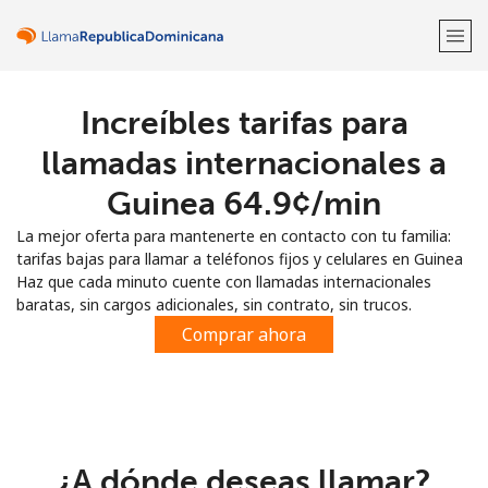
Increíbles tarifas para
¡Bienvenido!
llamadas internacionales a
¿Ya tienes una cuenta?
Inicia sesión →
Guinea ⁦64.9¢⁩/min
La mejor oferta para mantenerte en contacto con tu familia:
Regístrate con
tarifas bajas para llamar a teléfonos fijos y celulares en Guinea
Haz que cada minuto cuente con llamadas internacionales
baratas, sin cargos adicionales, sin contrato, sin trucos.
Comprar ahora
o
¿A dónde deseas llamar?