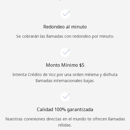
Iniciar Sesión
o
Redondeo al minuto
Se cobrarán las llamadas con redondeo por minuto.
Continuar con
Monto Mínimo ⁦$5⁩
Intenta Crédito de Voz por una orden mínima y disfruta
llamadas internacionales bajas.
Calidad 100% garantizada
Nuestras conexiones directas en el mundo te ofrecen llamadas
nítidas.