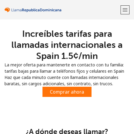
Increíbles tarifas para
¡Bienvenido!
llamadas internacionales a
¿Ya tienes una cuenta?
Inicia sesión →
Spain ⁦1.5¢⁩/min
La mejor oferta para mantenerte en contacto con tu familia:
Regístrate con
tarifas bajas para llamar a teléfonos fijos y celulares en Spain
Haz que cada minuto cuente con llamadas internacionales
baratas, sin cargos adicionales, sin contrato, sin trucos.
Comprar ahora
o
¿A dónde deseas llamar?