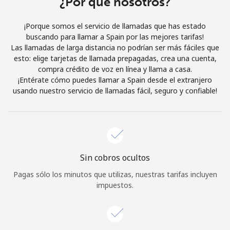
¿Por qué nosotros?
Iniciar Sesión
¡Porque somos el servicio de llamadas que has estado
buscando para llamar a Spain por las mejores tarifas!
o
Las llamadas de larga distancia no podrían ser más fáciles que
esto: elige tarjetas de llamada prepagadas, crea una cuenta,
Continuar con
compra crédito de voz en línea y llama a casa.
¡Entérate cómo puedes llamar a Spain desde el extranjero
usando nuestro servicio de llamadas fácil, seguro y confiable!
Sin cobros ocultos
Pagas sólo los minutos que utilizas, nuestras tarifas incluyen
impuestos.