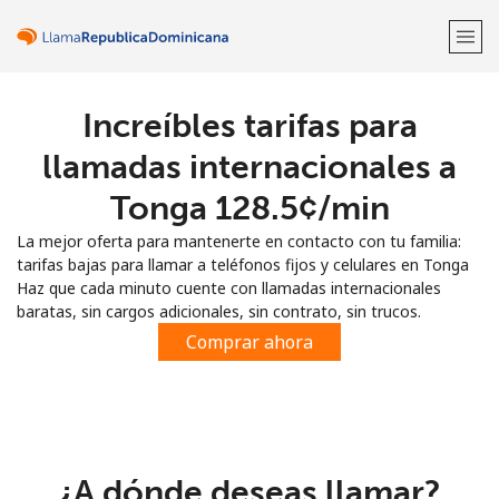
Increíbles tarifas para
¡Bienvenido!
llamadas internacionales a
¿Ya tienes una cuenta?
Inicia sesión →
Tonga ⁦128.5¢⁩/min
La mejor oferta para mantenerte en contacto con tu familia:
Regístrate con
tarifas bajas para llamar a teléfonos fijos y celulares en Tonga
Haz que cada minuto cuente con llamadas internacionales
baratas, sin cargos adicionales, sin contrato, sin trucos.
Comprar ahora
o
¿A dónde deseas llamar?