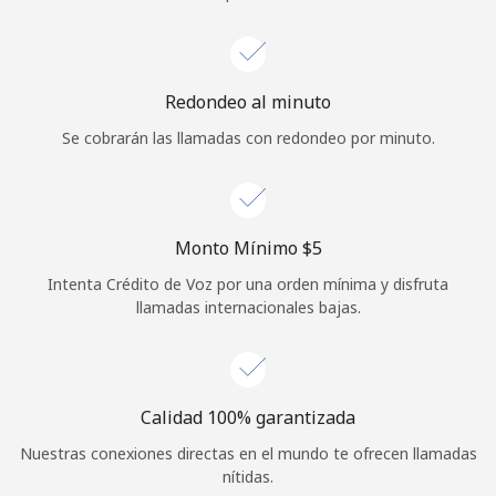
Iniciar Sesión
o
Redondeo al minuto
Se cobrarán las llamadas con redondeo por minuto.
Continuar con
Monto Mínimo ⁦$5⁩
Intenta Crédito de Voz por una orden mínima y disfruta
llamadas internacionales bajas.
Calidad 100% garantizada
Nuestras conexiones directas en el mundo te ofrecen llamadas
nítidas.