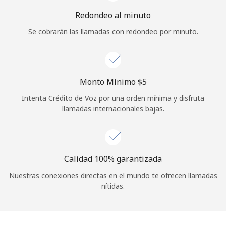
Iniciar Sesión
Redondeo al minuto
Se cobrarán las llamadas con redondeo por minuto.
o
Continuar con
Monto Mínimo ⁦$5⁩
Intenta Crédito de Voz por una orden mínima y disfruta
llamadas internacionales bajas.
Calidad 100% garantizada
Nuestras conexiones directas en el mundo te ofrecen llamadas
nítidas.