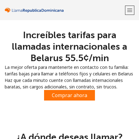
Increíbles tarifas para
¡Bienvenido!
llamadas internacionales a
¿Ya tienes una cuenta?
Inicia sesión →
Belarus ⁦55.5¢⁩/min
La mejor oferta para mantenerte en contacto con tu familia:
Regístrate con
tarifas bajas para llamar a teléfonos fijos y celulares en Belarus
Haz que cada minuto cuente con llamadas internacionales
baratas, sin cargos adicionales, sin contrato, sin trucos.
Comprar ahora
o
¿A dónde deseas llamar?