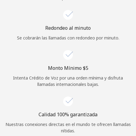
Iniciar Sesión
o
Redondeo al minuto
Se cobrarán las llamadas con redondeo por minuto.
Continuar con
Monto Mínimo ⁦$5⁩
Intenta Crédito de Voz por una orden mínima y disfruta
llamadas internacionales bajas.
Calidad 100% garantizada
Nuestras conexiones directas en el mundo te ofrecen llamadas
nítidas.