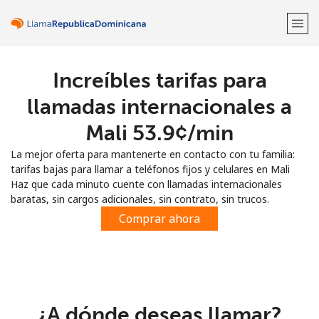
Increíbles tarifas para
¡Bienvenido!
llamadas internacionales a
¿Ya tienes una cuenta?
Inicia sesión →
Mali ⁦53.9¢⁩/min
La mejor oferta para mantenerte en contacto con tu familia:
Regístrate con
tarifas bajas para llamar a teléfonos fijos y celulares en Mali
Haz que cada minuto cuente con llamadas internacionales
baratas, sin cargos adicionales, sin contrato, sin trucos.
Comprar ahora
o
¿A dónde deseas llamar?