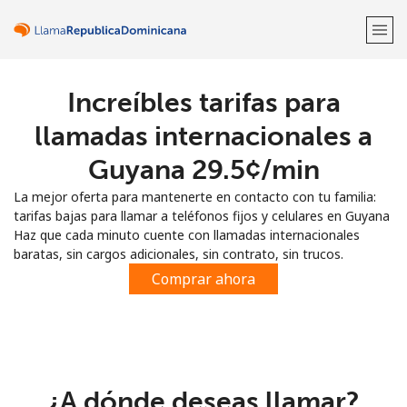
Increíbles tarifas para
¡Bienvenido!
llamadas internacionales a
¿Ya tienes una cuenta?
Inicia sesión →
Guyana ⁦29.5¢⁩/min
La mejor oferta para mantenerte en contacto con tu familia:
Regístrate con
tarifas bajas para llamar a teléfonos fijos y celulares en Guyana
Haz que cada minuto cuente con llamadas internacionales
baratas, sin cargos adicionales, sin contrato, sin trucos.
Comprar ahora
o
¿A dónde deseas llamar?