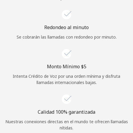
Iniciar Sesión
o
Redondeo al minuto
Se cobrarán las llamadas con redondeo por minuto.
Continuar con
Monto Mínimo ⁦$5⁩
Intenta Crédito de Voz por una orden mínima y disfruta
llamadas internacionales bajas.
Calidad 100% garantizada
Nuestras conexiones directas en el mundo te ofrecen llamadas
nítidas.