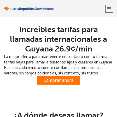
Increíbles tarifas para
¡Bienvenido!
llamadas internacionales a
¿Ya tienes una cuenta?
Inicia sesión →
Guyana ⁦26.9¢⁩/min
La mejor oferta para mantenerte en contacto con tu familia:
Regístrate con
tarifas bajas para llamar a teléfonos fijos y celulares en Guyana
Haz que cada minuto cuente con llamadas internacionales
baratas, sin cargos adicionales, sin contrato, sin trucos.
Comprar ahora
o
¿A dónde deseas llamar?