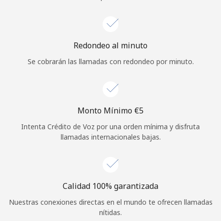
Iniciar Sesión
o
Redondeo al minuto
Se cobrarán las llamadas con redondeo por minuto.
Continuar con
Monto Mínimo ⁦€5⁩
Intenta Crédito de Voz por una orden mínima y disfruta
llamadas internacionales bajas.
Calidad 100% garantizada
Nuestras conexiones directas en el mundo te ofrecen llamadas
nítidas.