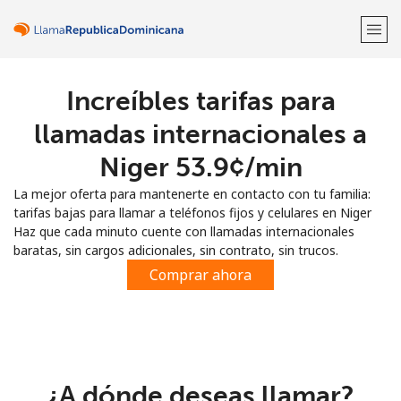
Increíbles tarifas para
¡Bienvenido!
llamadas internacionales a
¿Ya tienes una cuenta?
Inicia sesión →
Niger ⁦53.9¢⁩/min
La mejor oferta para mantenerte en contacto con tu familia:
Regístrate con
tarifas bajas para llamar a teléfonos fijos y celulares en Niger
Haz que cada minuto cuente con llamadas internacionales
baratas, sin cargos adicionales, sin contrato, sin trucos.
Comprar ahora
o
¿A dónde deseas llamar?