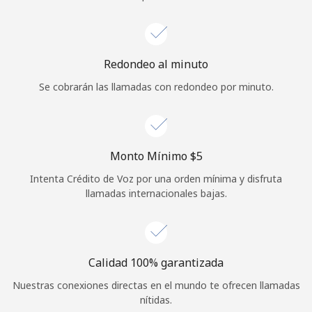
Iniciar Sesión
o
Redondeo al minuto
Se cobrarán las llamadas con redondeo por minuto.
Continuar con
Monto Mínimo ⁦$5⁩
Intenta Crédito de Voz por una orden mínima y disfruta
llamadas internacionales bajas.
Calidad 100% garantizada
Nuestras conexiones directas en el mundo te ofrecen llamadas
nítidas.