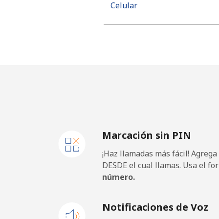
Celular
Mobile - Movilnet
Vietnam
Línea fija
Celular
Marcación sin PIN
¡Haz llamadas más fácil! Agrega
DESDE el cual llamas. Usa el fo
número.
Notificaciones de Voz