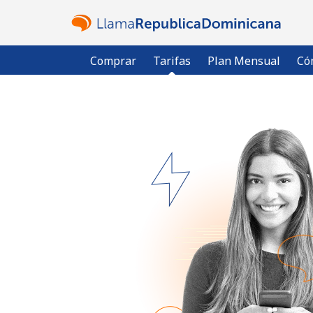
Comprar
Tarifas
Plan Mensual
Có