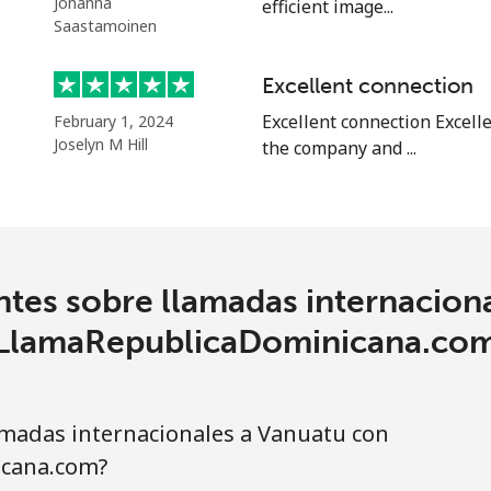
Johanna
efficient image...
Saastamoinen
Excellent connection
Excellent connection Excell
February 1, 2024
Joselyn M Hill
the company and ...
tes sobre llamadas internacion
LlamaRepublicaDominicana.co
madas internacionales a Vanuatu con
cana.com?