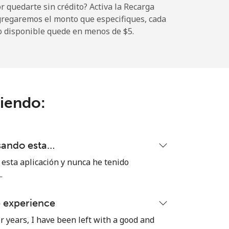
 quedarte sin crédito? Activa la Recarga
gregaremos el monto que especifiques, cada
o disponible quede en menos de ⁦$5⁩.
ciendo:
sando esta…
sta aplicación y nunca he tenido
.
e experience
r years, I have been left with a good and