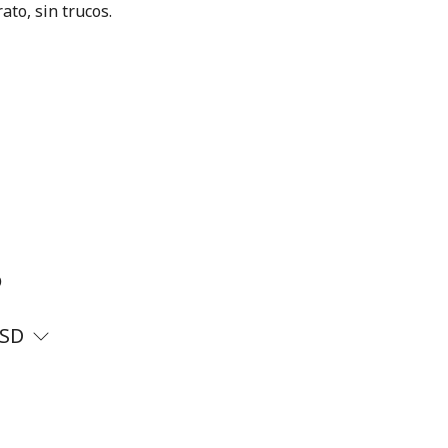
ato, sin trucos.
?
SD