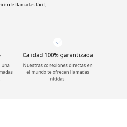
cio de llamadas fácil,
⁩
Calidad 100% garantizada
r una
Nuestras conexiones directas en
amadas
el mundo te ofrecen llamadas
.
nítidas.