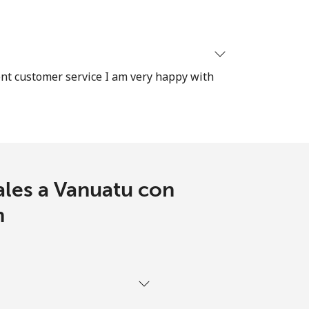
ent customer service I am very happy with
ales a Vanuatu con
m