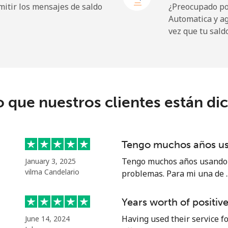
itir los mensajes de saldo
¿Preocupado por
Automatica y a
vez que tu sald
o que nuestros clientes están di
Tengo muchos años u
Tengo muchos años usando e
January 3, 2025
vilma Candelario
problemas. Para mi una de ..
Years worth of positiv
Having used their service fo
June 14, 2024