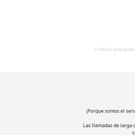
El crédito prepagado 
¡Porque somos el ser
Las llamadas de larga d
c