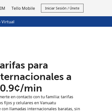
SIM
Tello Mobile
Iniciar Sesión / Únete
Virtual
tarifas para
nternacionales a
0.9¢⁩/min
erte en contacto con tu familia: tarifas
os fijos y celulares en Vanuatu
 con llamadas internacionales baratas, sin