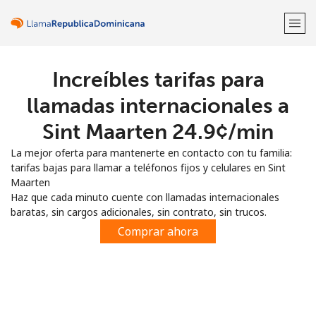
Increíbles tarifas para
¡Bienvenido!
llamadas internacionales a
¿Ya tienes una cuenta?
Inicia sesión →
Sint Maarten ⁦24.9¢⁩/min
La mejor oferta para mantenerte en contacto con tu familia:
Regístrate con
tarifas bajas para llamar a teléfonos fijos y celulares en Sint
Maarten
Haz que cada minuto cuente con llamadas internacionales
baratas, sin cargos adicionales, sin contrato, sin trucos.
Comprar ahora
o