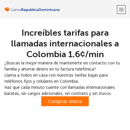
Increíbles tarifas para
¡Bienvenido!
llamadas internacionales a
¿Ya tienes una cuenta?
Inicia sesión →
Colombia ⁦1.6¢⁩/min
¿Buscas la mejor manera de mantenerte en contacto con tu
Regístrate con
familia y ahorrar dinero en tu factura telefónica?
Llama a todos en casa con nuestras tarifas bajas para
teléfonos fijos y celulares en Colombia.
Haz que cada minuto cuente con llamadas internacionales
baratas, sin cargos adicionales, sin contrato y sin trucos.
o
Comprar ahora