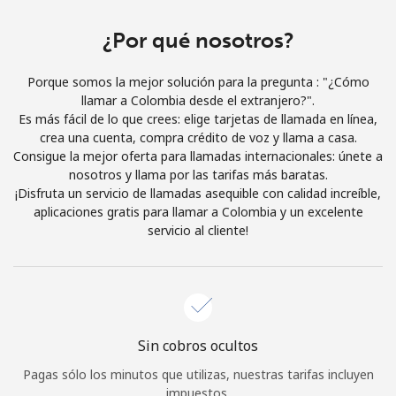
Iniciar Sesión
¿Por qué nosotros?
o
Porque somos la mejor solución para la pregunta : "¿Cómo
llamar a Colombia desde el extranjero?".
Continuar con
Es más fácil de lo que crees: elige tarjetas de llamada en línea,
crea una cuenta, compra crédito de voz y llama a casa.
Consigue la mejor oferta para llamadas internacionales: únete a
nosotros y llama por las tarifas más baratas.
¡Disfruta un servicio de llamadas asequible con calidad increíble,
aplicaciones gratis para llamar a Colombia y un excelente
servicio al cliente!
Sin cobros ocultos
Pagas sólo los minutos que utilizas, nuestras tarifas incluyen
impuestos.