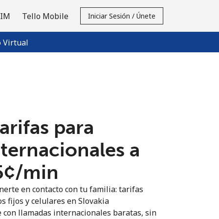
SIM
Tello Mobile
Iniciar Sesión / Únete
Virtual
tarifas para
nternacionales a
5¢⁩/min
erte en contacto con tu familia: tarifas
s fijos y celulares en Slovakia
 con llamadas internacionales baratas, sin