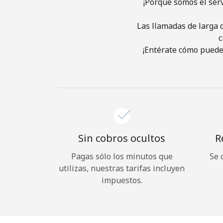
¡Porque somos el ser
Las llamadas de larga d
c
¡Entérate cómo puedes
Sin cobros ocultos
R
Pagas sólo los minutos que
Se 
utilizas, nuestras tarifas incluyen
impuestos.