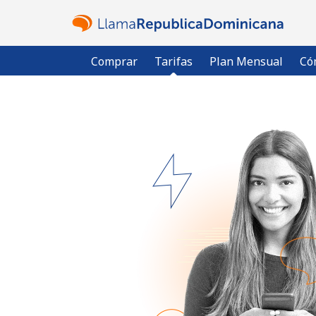
Comprar
Tarifas
Plan Mensual
Có