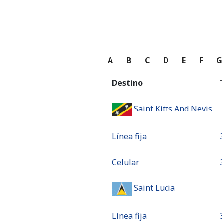
A
B
C
D
E
F
Destino
Saint Kitts And Nevis
Línea fija
Celular
Saint Lucia
Línea fija