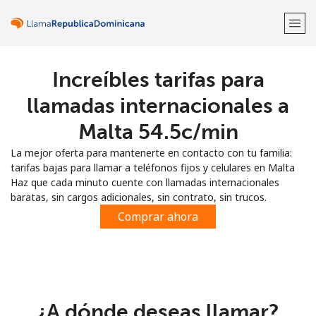
Increíbles tarifas para
¡Bienvenido!
llamadas internacionales a
¿Ya tienes una cuenta?
Inicia sesión →
Malta ⁦54.5c⁩/min
La mejor oferta para mantenerte en contacto con tu familia:
Regístrate con
tarifas bajas para llamar a teléfonos fijos y celulares en Malta
Haz que cada minuto cuente con llamadas internacionales
baratas, sin cargos adicionales, sin contrato, sin trucos.
Comprar ahora
o
¿A dónde deseas llamar?