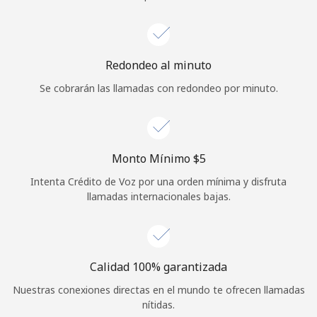
Iniciar Sesión
o
Redondeo al minuto
Se cobrarán las llamadas con redondeo por minuto.
Continuar con
Monto Mínimo ⁦$5⁩
Intenta Crédito de Voz por una orden mínima y disfruta
llamadas internacionales bajas.
Calidad 100% garantizada
Nuestras conexiones directas en el mundo te ofrecen llamadas
nítidas.